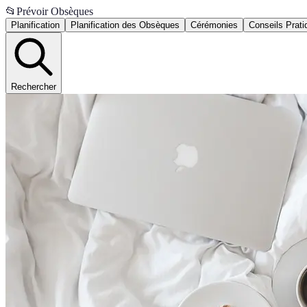
📂
Prévoir Obsèques
Planification
Planification des Obsèques
Cérémonies
Conseils Prati
Rechercher