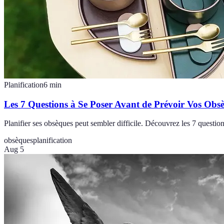
Planification
6
min
Les 7 Questions à Se Poser Avant de Prévoir Vos Obs
Planifier ses obsèques peut sembler difficile. Découvrez les 7 questions
obsèques
planification
Aug 5