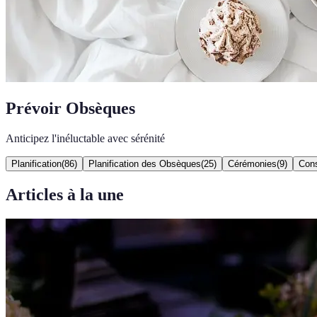
Prévoir Obsèques
Anticipez l'inéluctable avec sérénité
Planification
(
86
)
Planification des Obsèques
(
25
)
Cérémonies
(
9
)
Cons
Articles à la une