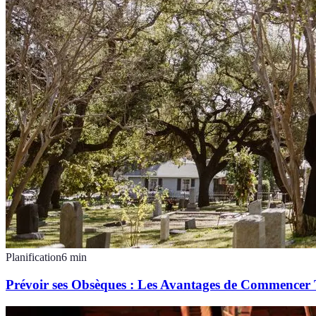
Planification
6
min
Prévoir ses Obsèques : Les Avantages de Commencer 