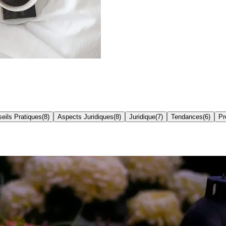
eils Pratiques
(
8
)
Aspects Juridiques
(
8
)
Juridique
(
7
)
Tendances
(
6
)
Pr