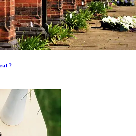
rat ?