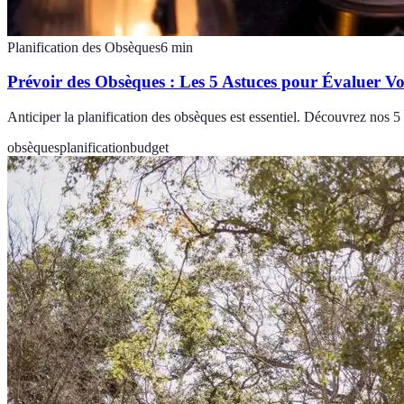
Planification des Obsèques
6
min
Prévoir des Obsèques : Les 5 Astuces pour Évaluer Vo
Anticiper la planification des obsèques est essentiel. Découvrez nos 5
obsèques
planification
budget