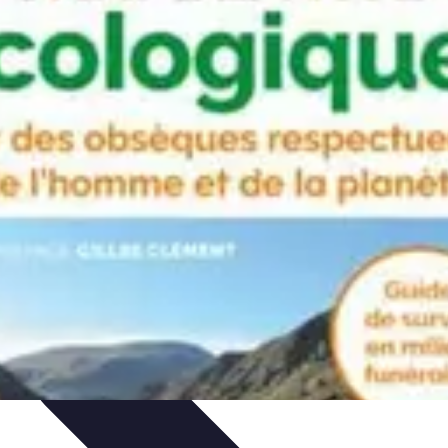
n
Finances