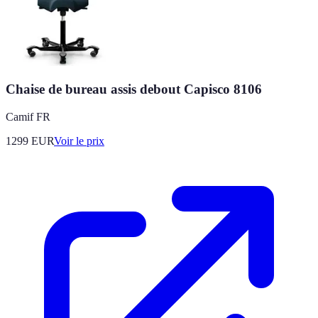
Chaise de bureau assis debout Capisco 8106
Camif FR
1299
EUR
Voir le prix