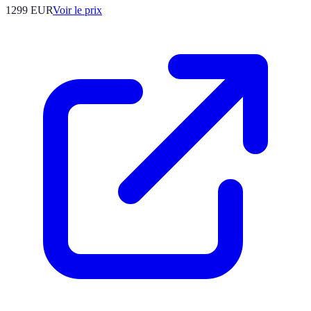
1299
EUR
Voir le prix