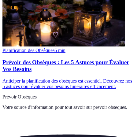
Planification des Obsèques
6
min
Prévoir des Obsèques : Les 5 Astuces pour Évaluer
Vos Besoins
Anticiper la planification des obsèques est essentiel. Découvrez nos
5 astuces pour évaluer vos besoins funéraires efficacement.
Prévoir Obsèques
Votre source d'information pour tout savoir sur
prevoir obseques
.