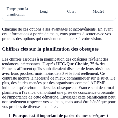
Temps pour la
Long
Court
Modéré
planification
Chacune de ces options a ses avantages et inconvénients. En ayant
ces informations à portée de main, vous pourrez discuter avec vos
proches des options qui conviennent le mieux à votre vision.
Chiffres clés sur la planification des obsèques
Les chiffres associés à la planification des obsèques révèlent des
tendances intéressantes. D'après
UFC-Que Choisir
, 75 % des
Français affirment qu'ils souhaiteraient discuter de leurs obsèques
avec leurs proches, mais moins de 30 % le font réellement. Ce
contraste montre la nécessité de mieux communiquer sur le sujet. De
plus, des études menées par des organismes comme l'ADEME
indiquent qu'environ un tiers des obsèques en France sont désormais
planifiées à l'avance, démontrant une prise de conscience croissante
de l'importance de cette démarche. Envisager cette planification peut
non seulement respecter vos souhaits, mais aussi être bénéfique pour
vos proches de diverses manières.
Pourquoi est-il important de parler de mes obsèques ?