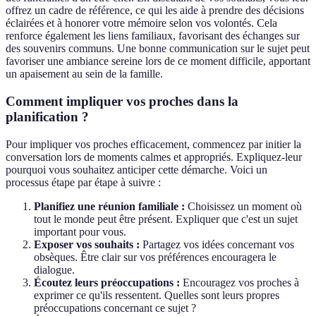
offrez un cadre de référence, ce qui les aide à prendre des décisions
éclairées et à honorer votre mémoire selon vos volontés. Cela
renforce également les liens familiaux, favorisant des échanges sur
des souvenirs communs. Une bonne communication sur le sujet peut
favoriser une ambiance sereine lors de ce moment difficile, apportant
un apaisement au sein de la famille.
Comment impliquer vos proches dans la
planification ?
Pour impliquer vos proches efficacement, commencez par initier la
conversation lors de moments calmes et appropriés. Expliquez-leur
pourquoi vous souhaitez anticiper cette démarche. Voici un
processus étape par étape à suivre :
Planifiez une réunion familiale :
Choisissez un moment où
tout le monde peut être présent. Expliquer que c'est un sujet
important pour vous.
Exposer vos souhaits :
Partagez vos idées concernant vos
obsèques. Être clair sur vos préférences encouragera le
dialogue.
Écoutez leurs préoccupations :
Encouragez vos proches à
exprimer ce qu'ils ressentent. Quelles sont leurs propres
préoccupations concernant ce sujet ?