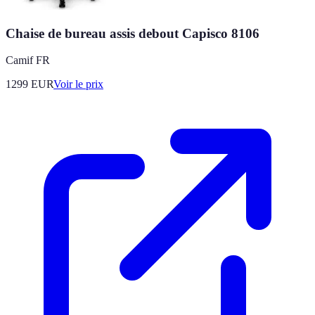
Chaise de bureau assis debout Capisco 8106
Camif FR
1299
EUR
Voir le prix