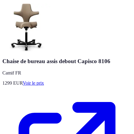
Chaise de bureau assis debout Capisco 8106
Camif FR
1299
EUR
Voir le prix