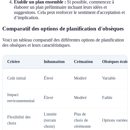
Établir un plan ensemble :
Si possible, commencez à
élaborer un plan préliminaire incluant leurs idées et
suggestions. Cela peut renforcer le sentiment d'acceptation et
d’implication.
Comparatif des options de planification d'obsèques
Voici un tableau comparatif des différentes options de planification
des obsèques et leurs caractéristiques.
Critère
Inhumation
Crémation
Obsèques écolo
Coût initial
Élevé
Modéré
Variable
Impact
Élevé
Modéré
Faible
environnemental
Limitée
Plus de
Flexibilité des
(terrain
choix de
Options variées
choix
choisi)
cérémonie