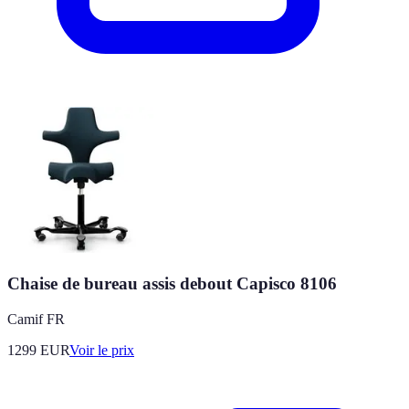
Chaise de bureau assis debout Capisco 8106
Camif FR
1299
EUR
Voir le prix