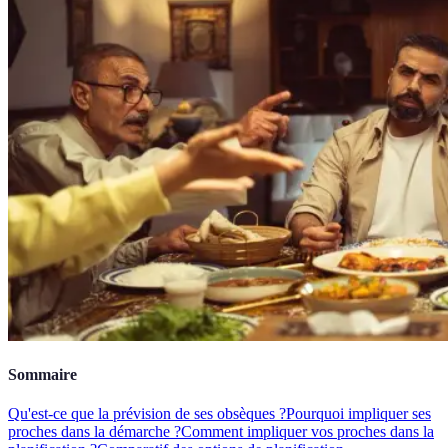
Sommaire
Qu'est-ce que la prévision de ses obsèques ?
Pourquoi impliquer ses
proches dans la démarche ?
Comment impliquer vos proches dans la