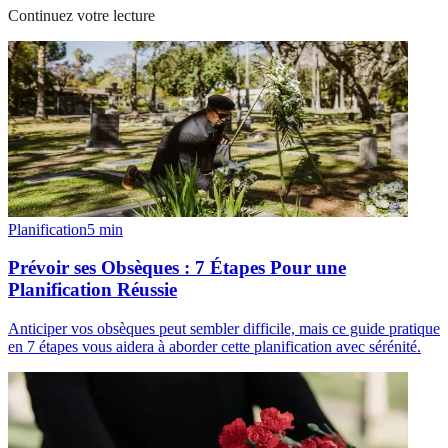
Continuez votre lecture
Planification
5
min
Prévoir ses Obsèques : 7 Étapes Pour une
Planification Réussie
Anticiper vos obsèques peut sembler difficile, mais ce guide pratique
en 7 étapes vous aidera à aborder cette planification avec sérénité.