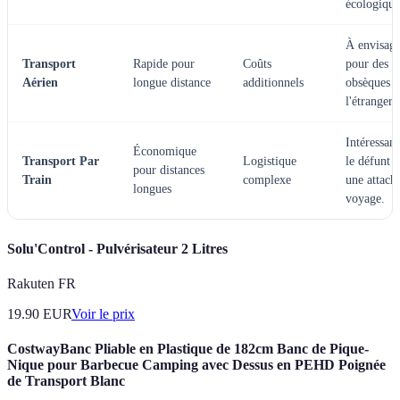
écologique
À envisage
Transport
Rapide pour
Coûts
pour des
Aérien
longue distance
additionnels
obsèques à
l'étranger.
Intéressant
Économique
Transport Par
Logistique
le défunt a
pour distances
Train
complexe
une attach
longues
voyage.
Solu'Control - Pulvérisateur 2 Litres
Rakuten FR
19.90
EUR
Voir le prix
CostwayBanc Pliable en Plastique de 182cm Banc de Pique-
Nique pour Barbecue Camping avec Dessus en PEHD Poignée
de Transport Blanc