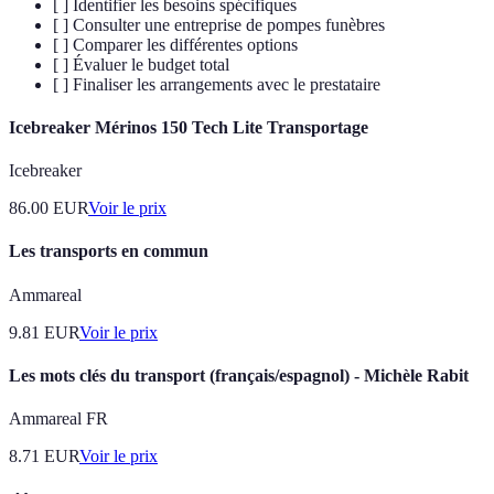
[ ] Identifier les besoins spécifiques
[ ] Consulter une entreprise de pompes funèbres
[ ] Comparer les différentes options
[ ] Évaluer le budget total
[ ] Finaliser les arrangements avec le prestataire
Icebreaker Mérinos 150 Tech Lite Transportage
Icebreaker
86.00
EUR
Voir le prix
Les transports en commun
Ammareal
9.81
EUR
Voir le prix
Les mots clés du transport (français/espagnol) - Michèle Rabit
Ammareal FR
8.71
EUR
Voir le prix