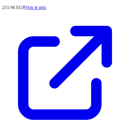
251.96
EUR
Voir le prix