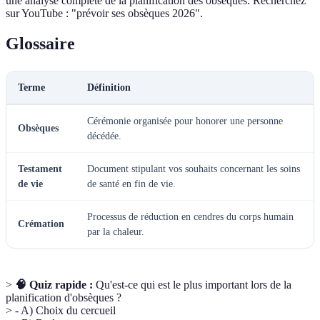
une analyse complète de la planification des obsèques. Recherchez
sur YouTube : "prévoir ses obsèques 2026".
Glossaire
Terme
Définition
Cérémonie organisée pour honorer une personne
Obsèques
décédée.
Testament
Document stipulant vos souhaits concernant les soins
de vie
de santé en fin de vie.
Processus de réduction en cendres du corps humain
Crémation
par la chaleur.
>
🧠 Quiz rapide :
Qu'est-ce qui est le plus important lors de la
planification d'obsèques ?
> - A) Choix du cercueil