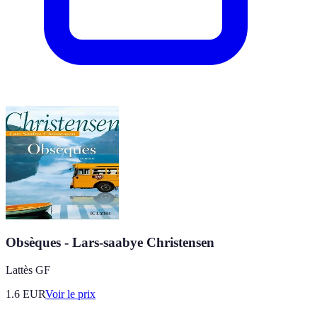
Obsèques - Lars-saabye Christensen
Lattès GF
1.6
EUR
Voir le prix