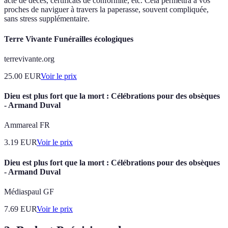
acte de décès, certificats de conformité, etc. Cela permettra à vos
proches de naviguer à travers la paperasse, souvent compliquée,
sans stress supplémentaire.
Terre Vivante Funérailles écologiques
terrevivante.org
25.00
EUR
Voir le prix
Dieu est plus fort que la mort : Célébrations pour des obsèques
- Armand Duval
Ammareal FR
3.19
EUR
Voir le prix
Dieu est plus fort que la mort : Célébrations pour des obsèques
- Armand Duval
Médiaspaul GF
7.69
EUR
Voir le prix