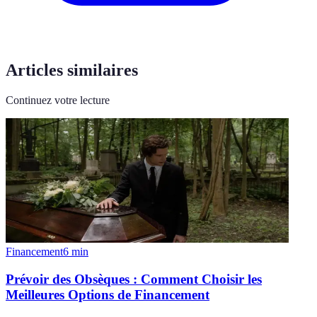
Articles similaires
Continuez votre lecture
Financement
6
min
Prévoir des Obsèques : Comment Choisir les
Meilleures Options de Financement