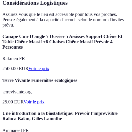
Considérations Logistiques
Assurez-vous que le lieu est accessible pour tous vos proches.
Pensez également à la capacité d'accueil selon le nombre d'invités
prévu.
Canapé Cuir D'angle 7 Dossier 5 Assisses Support Chêne Et
Table Chêne Massif +6 Chaises Chêne Massif Prévoir 4
Personnes
Rakuten FR
2500.00
EUR
Voir le prix
Terre Vivante Funérailles écologiques
terrevivante.org
25.00
EUR
Voir le prix
Une introduction à la biostatistique: Prévoir l'imprévisible -
Raluca Balan, Gilles Lamothe
Ammareal FR