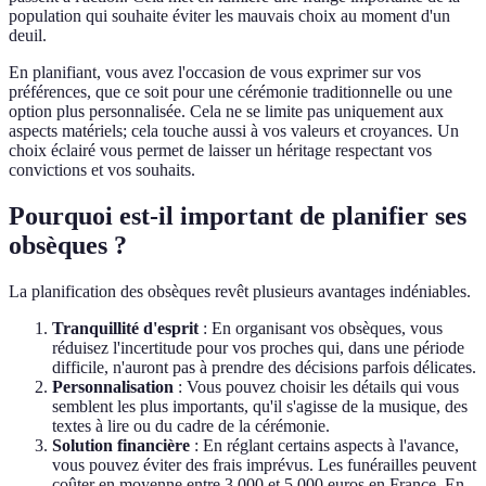
population qui souhaite éviter les mauvais choix au moment d'un
deuil.
En planifiant, vous avez l'occasion de vous exprimer sur vos
préférences, que ce soit pour une cérémonie traditionnelle ou une
option plus personnalisée. Cela ne se limite pas uniquement aux
aspects matériels; cela touche aussi à vos valeurs et croyances. Un
choix éclairé vous permet de laisser un héritage respectant vos
convictions et vos souhaits.
Pourquoi est-il important de planifier ses
obsèques ?
La planification des obsèques revêt plusieurs avantages indéniables.
Tranquillité d'esprit
: En organisant vos obsèques, vous
réduisez l'incertitude pour vos proches qui, dans une période
difficile, n'auront pas à prendre des décisions parfois délicates.
Personnalisation
: Vous pouvez choisir les détails qui vous
semblent les plus importants, qu'il s'agisse de la musique, des
textes à lire ou du cadre de la cérémonie.
Solution financière
: En réglant certains aspects à l'avance,
vous pouvez éviter des frais imprévus. Les funérailles peuvent
coûter en moyenne entre 3 000 et 5 000 euros en France. En