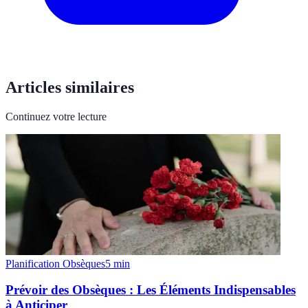
Articles similaires
Continuez votre lecture
Planification Obsèques
5
min
Prévoir des Obsèques : Les Éléments Indispensables
à Anticiper