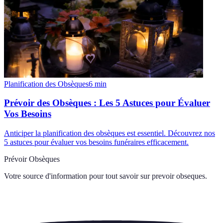
Planification des Obsèques
6
min
Prévoir des Obsèques : Les 5 Astuces pour Évaluer
Vos Besoins
Anticiper la planification des obsèques est essentiel. Découvrez nos
5 astuces pour évaluer vos besoins funéraires efficacement.
Prévoir Obsèques
Votre source d'information pour tout savoir sur
prevoir obseques
.