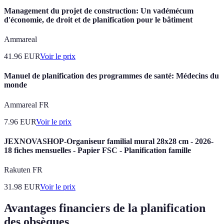
Management du projet de construction: Un vadémécum
d'économie, de droit et de planification pour le bâtiment
Ammareal
41.96
EUR
Voir le prix
Manuel de planification des programmes de santé: Médecins du
monde
Ammareal FR
7.96
EUR
Voir le prix
JEXNOVASHOP-Organiseur familial mural 28x28 cm - 2026-
18 fiches mensuelles - Papier FSC - Planification famille
Rakuten FR
31.98
EUR
Voir le prix
Avantages financiers de la planification
des obsèques