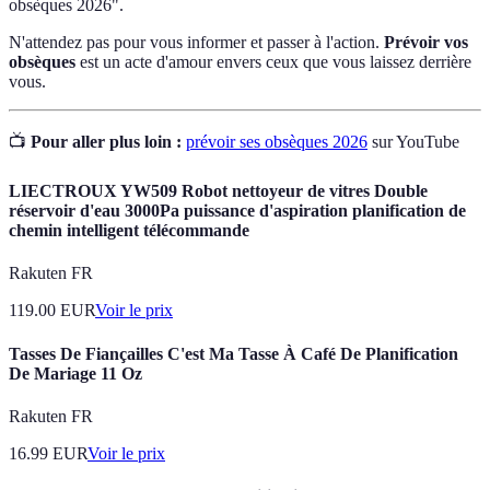
obsèques 2026".
N'attendez pas pour vous informer et passer à l'action.
Prévoir vos
obsèques
est un acte d'amour envers ceux que vous laissez derrière
vous.
📺
Pour aller plus loin :
prévoir ses obsèques 2026
sur YouTube
LIECTROUX YW509 Robot nettoyeur de vitres Double
réservoir d'eau 3000Pa puissance d'aspiration planification de
chemin intelligent télécommande
Rakuten FR
119.00
EUR
Voir le prix
Tasses De Fiançailles C'est Ma Tasse À Café De Planification
De Mariage 11 Oz
Rakuten FR
16.99
EUR
Voir le prix