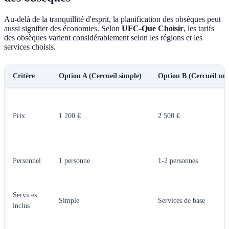
Au-delà de la tranquillité d'esprit, la planification des obsèques peut
aussi signifier des économies. Selon
UFC-Que Choisir
, les tarifs
des obsèques varient considérablement selon les régions et les
services choisis.
Critère
Option A (Cercueil simple)
Option B (Cercueil mo
Prix
1 200 €
2 500 €
Personnel
1 personne
1-2 personnes
Services
Simple
Services de base
inclus