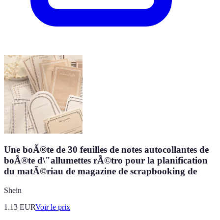
Une boÃ®te de 30 feuilles de notes autocollantes de
boÃ®te d\"allumettes rÃ©tro pour la planification
du matÃ©riau de magazine de scrapbooking de
Shein
1.13
EUR
Voir le prix