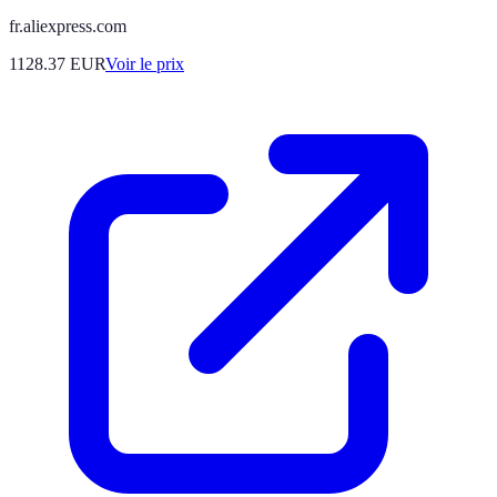
fr.aliexpress.com
1128.37
EUR
Voir le prix