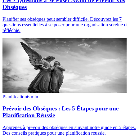
Les 7 Questions à Se Poser Avant de Prévoir Vos
Obsèques
Planifier ses obsèques peut sembler difficile. Découvrez les 7
questions essentielles à se poser pour une organisation sereine et
réfléchie.
Planification
6
min
Prévoir des Obsèques : Les 5 Étapes pour une
Planification Réussie
Apprenez à prévoir des obsèques en suivant notre guide en 5 étapes.
Des conseils pratiques pour une planification réussie.