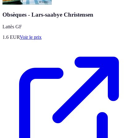
Obsèques - Lars-saabye Christensen
Lattès GF
1.6
EUR
Voir le prix