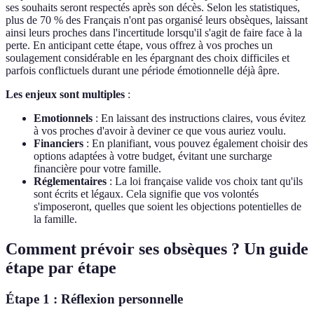
ses souhaits seront respectés après son décès. Selon les statistiques,
plus de 70 % des Français n'ont pas organisé leurs obsèques, laissant
ainsi leurs proches dans l'incertitude lorsqu'il s'agit de faire face à la
perte. En anticipant cette étape, vous offrez à vos proches un
soulagement considérable en les épargnant des choix difficiles et
parfois conflictuels durant une période émotionnelle déjà âpre.
Les enjeux sont multiples
:
Emotionnels
: En laissant des instructions claires, vous évitez
à vos proches d'avoir à deviner ce que vous auriez voulu.
Financiers
: En planifiant, vous pouvez également choisir des
options adaptées à votre budget, évitant une surcharge
financière pour votre famille.
Réglementaires
: La loi française valide vos choix tant qu'ils
sont écrits et légaux. Cela signifie que vos volontés
s'imposeront, quelles que soient les objections potentielles de
la famille.
Comment prévoir ses obsèques ? Un guide
étape par étape
Étape 1 : Réflexion personnelle