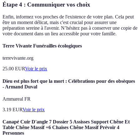
Étape 4 : Communiquer vos choix
Enfin, informez vos proches de l'existence de votre plan. Cela peut
être un moment délicat, mais c'est crucial pour assurer une
préparation sereine à l'avenir. N’hésitez pas à conserver une copie de
votre document dans un lieu accessible pour votre famille.
Terre Vivante Funérailles écologiques
terrevivante.org
25.00
EUR
Voir le prix
Dieu est plus fort que la mort : Célébrations pour des obsèques
- Armand Duval
Ammareal FR
3.19
EUR
Voir le prix
Canapé Cuir D'angle 7 Dossier 5 Assisses Support Chêne Et
Table Chêne Massif +6 Chaises Chêne Massif Prévoir 4
Personnes