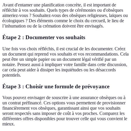
Avant d'entamer une planification concrète, il est important de
réfléchir à vos souhaits. Quels types de cérémonies ou d'obsèques
aimeriez-vous ? Souhaitez-vous des obsèques religieuses, laïques ou
écologiques ? Des éléments comme le choix du cercueil, le lieu de
l’inhumation ou de la crémation doivent être envisagés.
Étape 2 : Documenter vos souhaits
Une fois vos choix réfléchis, il est crucial de les documenter. Créez
un document qui reprend vos souhaits et vos recommandations. Cela
peut être un simple papier ou un document légal vérifié par un
notaire. Pensez aussi à impliquer votre famille dans cette discussion,
car cela peut aider à dissiper les inquiétudes ou les désaccords
potentiels.
Étape 3 : Choisir une formule de prévoyance
Vous pouvez envisager de souscrire à une assurance obsèques ou à
un contrat préfinancé. Ces options vous permettent de provisionner
financièrement vos obsèques, garantissant ainsi que vos souhaits
seront respectés sans imposer de coût à vos proches. Comparez les
différentes offres disponibles pour trouver celle qui vous convient le
mieux.