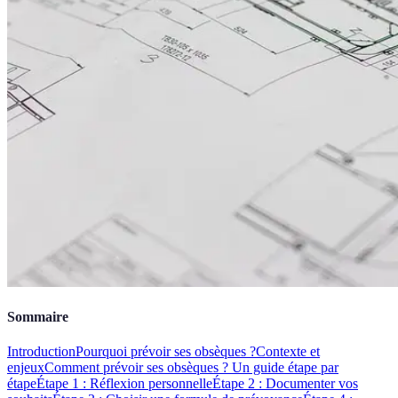
Sommaire
Introduction
Pourquoi prévoir ses obsèques ?
Contexte et
enjeux
Comment prévoir ses obsèques ? Un guide étape par
étape
Étape 1 : Réflexion personnelle
Étape 2 : Documenter vos