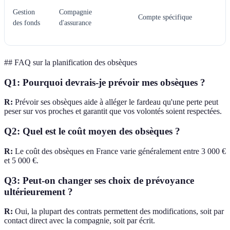
U
Gestion
Compagnie
p
Compte spécifique
des fonds
d'assurance
r
v
## FAQ sur la planification des obsèques
Q1: Pourquoi devrais-je prévoir mes obsèques ?
R:
Prévoir ses obsèques aide à alléger le fardeau qu'une perte peut
peser sur vos proches et garantit que vos volontés soient respectées.
Q2: Quel est le coût moyen des obsèques ?
R:
Le coût des obsèques en France varie généralement entre 3 000 €
et 5 000 €.
Q3: Peut-on changer ses choix de prévoyance
ultérieurement ?
R:
Oui, la plupart des contrats permettent des modifications, soit par
contact direct avec la compagnie, soit par écrit.