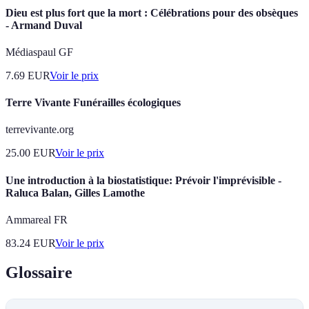
Dieu est plus fort que la mort : Célébrations pour des obsèques
- Armand Duval
Médiaspaul GF
7.69
EUR
Voir le prix
Terre Vivante Funérailles écologiques
terrevivante.org
25.00
EUR
Voir le prix
Une introduction à la biostatistique: Prévoir l'imprévisible -
Raluca Balan, Gilles Lamothe
Ammareal FR
83.24
EUR
Voir le prix
Glossaire