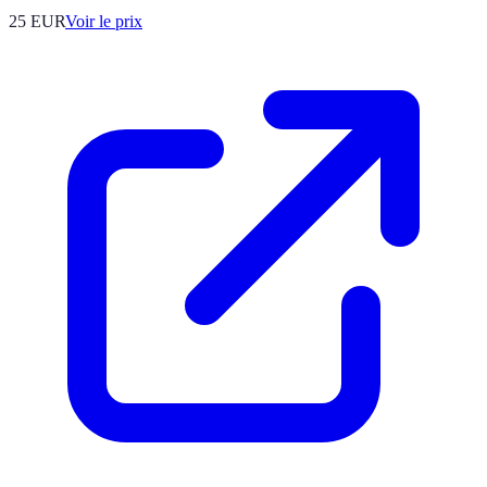
25
EUR
Voir le prix