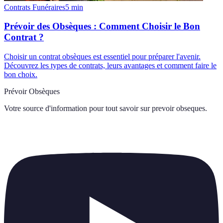
Contrats Funéraires
5
min
Prévoir des Obsèques : Comment Choisir le Bon
Contrat ?
Choisir un contrat obsèques est essentiel pour préparer l'avenir.
Découvrez les types de contrats, leurs avantages et comment faire le
bon choix.
Prévoir Obsèques
Votre source d'information pour tout savoir sur
prevoir obseques
.