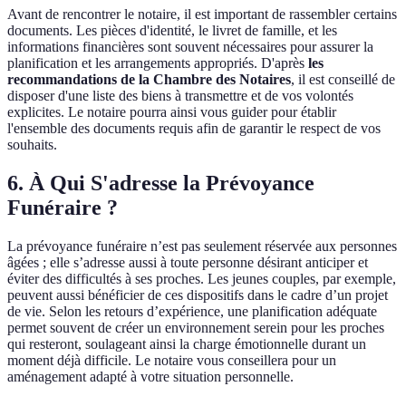
Avant de rencontrer le notaire, il est important de rassembler certains
documents. Les pièces d'identité, le livret de famille, et les
informations financières sont souvent nécessaires pour assurer la
planification et les arrangements appropriés. D'après
les
recommandations de la Chambre des Notaires
, il est conseillé de
disposer d'une liste des biens à transmettre et de vos volontés
explicites. Le notaire pourra ainsi vous guider pour établir
l'ensemble des documents requis afin de garantir le respect de vos
souhaits.
6. À Qui S'adresse la Prévoyance
Funéraire ?
La prévoyance funéraire n’est pas seulement réservée aux personnes
âgées ; elle s’adresse aussi à toute personne désirant anticiper et
éviter des difficultés à ses proches. Les jeunes couples, par exemple,
peuvent aussi bénéficier de ces dispositifs dans le cadre d’un projet
de vie. Selon les retours d’expérience, une planification adéquate
permet souvent de créer un environnement serein pour les proches
qui resteront, soulageant ainsi la charge émotionnelle durant un
moment déjà difficile. Le notaire vous conseillera pour un
aménagement adapté à votre situation personnelle.