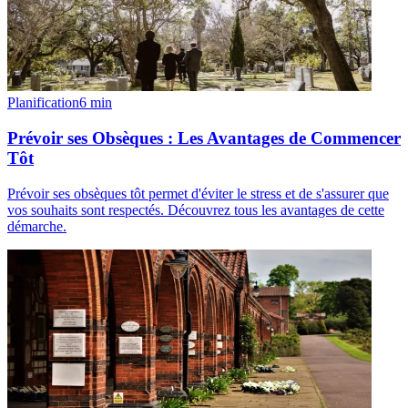
Planification
6
min
Prévoir ses Obsèques : Les Avantages de Commencer
Tôt
Prévoir ses obsèques tôt permet d'éviter le stress et de s'assurer que
vos souhaits sont respectés. Découvrez tous les avantages de cette
démarche.