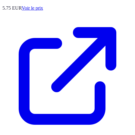
5.75
EUR
Voir le prix