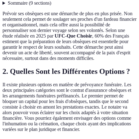
Sommaire
(
9
sections
)
Prévoir ses obsèques est une démarche de plus en plus prisée. Non
seulement cela permet de soulager ses proches d'un fardeau financier
et organisationnel, mais cela offre aussi la possibilité de
personnaliser son dernier voyage selon ses volontés. Selon une
étude réalisée en 2025 par
UFC-Que Choisir
, 60% des Français
estiment que la préparation de leurs obsèques est essentielle pour
garantir le respect de leurs souhaits. Cette démarche peut ainsi
devenir un acte de liberté, souvent accompagné de la paix d'esprit
nécessaire, surtout dans des moments difficiles.
2. Quelles Sont les Différentes Options ?
Il existe plusieurs options en matière de prévoyance funéraire. Les
deux principales catégories sont le contrat d'assurance obsèques et
les arrangements funéraires préfinancés. Le premier permet de
bloquer un capital pour les frais d'obsèques, tandis que le second
consiste à choisir en amont les prestations exactes. Le notaire va
alors pouvoir vous éclairer sur les choix adaptés à votre situation
financière. Vous pourriez également envisager des options comme
l'inhumation ou la crémation, chaque choix ayant des implications
variées sur le plan juridique et financier.