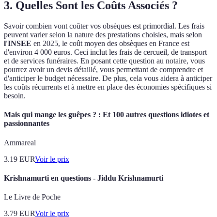
3. Quelles Sont les Coûts Associés ?
Savoir combien vont coûter vos obsèques est primordial. Les frais
peuvent varier selon la nature des prestations choisies, mais selon
l'INSEE
en 2025, le coût moyen des obsèques en France est
d'environ 4 000 euros. Ceci inclut les frais de cercueil, de transport
et de services funéraires. En posant cette question au notaire, vous
pourrez avoir un devis détaillé, vous permettant de comprendre et
d'anticiper le budget nécessaire. De plus, cela vous aidera à anticiper
les coûts récurrents et à mettre en place des économies spécifiques si
besoin.
Mais qui mange les guêpes ? : Et 100 autres questions idiotes et
passionnantes
Ammareal
3.19
EUR
Voir le prix
Krishnamurti en questions - Jiddu Krishnamurti
Le Livre de Poche
3.79
EUR
Voir le prix