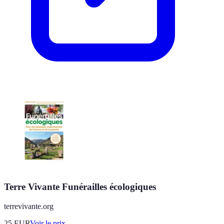
Terre Vivante Funérailles écologiques
terrevivante.org
25
EUR
Voir le prix