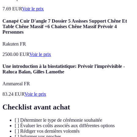
7.69
EUR
Voir le prix
Canapé Cuir D'angle 7 Dossier 5 Assisses Support Chêne Et
Table Chêne Massif +6 Chaises Chêne Massif Prévoir 4
Personnes
Rakuten FR
2500.00
EUR
Voir le prix
Une introduction à la biostatistique: Prévoir l'imprévisible -
Raluca Balan, Gilles Lamothe
Ammareal FR
83.24
EUR
Voir le prix
Checklist avant achat
[ ] Déterminer le type de cérémonie souhaitée
[ ] Évaluer les coûts associés aux différentes options
[ ] Rédiger vos dernières volontés
[ ] Informer vos proches