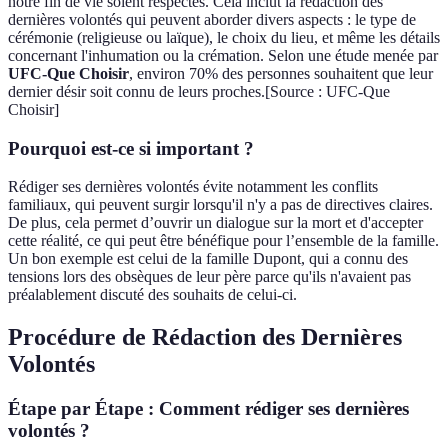
notre fin de vie soient respectés. Cela inclut la rédaction des
dernières volontés qui peuvent aborder divers aspects : le type de
cérémonie (religieuse ou laïque), le choix du lieu, et même les détails
concernant l'inhumation ou la crémation. Selon une étude menée par
UFC-Que Choisir
, environ 70% des personnes souhaitent que leur
dernier désir soit connu de leurs proches.[Source : UFC-Que
Choisir]
Pourquoi est-ce si important ?
Rédiger ses dernières volontés évite notamment les conflits
familiaux, qui peuvent surgir lorsqu'il n'y a pas de directives claires.
De plus, cela permet d’ouvrir un dialogue sur la mort et d'accepter
cette réalité, ce qui peut être bénéfique pour l’ensemble de la famille.
Un bon exemple est celui de la famille Dupont, qui a connu des
tensions lors des obsèques de leur père parce qu'ils n'avaient pas
préalablement discuté des souhaits de celui-ci.
Procédure de Rédaction des Dernières
Volontés
Étape par Étape : Comment rédiger ses dernières
volontés ?