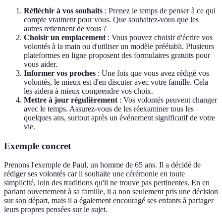
Réfléchir à vos souhaits
: Prenez le temps de penser à ce qui
compte vraiment pour vous. Que souhaitez-vous que les
autres retiennent de vous ?
Choisir un emplacement
: Vous pouvez choisir d'écrire vos
volontés à la main ou d'utiliser un modèle préétabli. Plusieurs
plateformes en ligne proposent des formulaires gratuits pour
vous aider.
Informer vos proches
: Une fois que vous avez rédigé vos
volontés, le mieux est d'en discuter avec votre famille. Cela
les aidera à mieux comprendre vos choix.
Mettre à jour régulièrement
: Vos volontés peuvent changer
avec le temps. Assurez-vous de les réexaminer tous les
quelques ans, surtout après un événement significatif de votre
vie.
Exemple concret
Prenons l'exemple de Paul, un homme de 65 ans. Il a décidé de
rédiger ses volontés car il souhaite une cérémonie en toute
simplicité, loin des traditions qu'il ne trouve pas pertinentes. En en
parlant ouvertement à sa famille, il a non seulement pris une décision
sur son départ, mais il a également encouragé ses enfants à partager
leurs propres pensées sur le sujet.