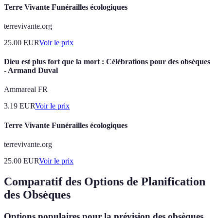
Terre Vivante Funérailles écologiques
terrevivante.org
25.00
EUR
Voir le prix
Dieu est plus fort que la mort : Célébrations pour des obsèques
- Armand Duval
Ammareal FR
3.19
EUR
Voir le prix
Terre Vivante Funérailles écologiques
terrevivante.org
25.00
EUR
Voir le prix
Comparatif des Options de Planification
des Obsèques
Options populaires pour la prévision des obsèques