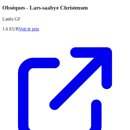
Obsèques - Lars-saabye Christensen
Lattès GF
1.6
EUR
Voir le prix