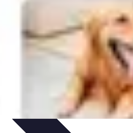
n
Finances