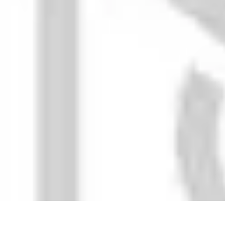
Prévoir Obsèques
Planification des Obsèques
Aspects Juridiques
Cérémonies
Organisatio
Prévoir Obsèques