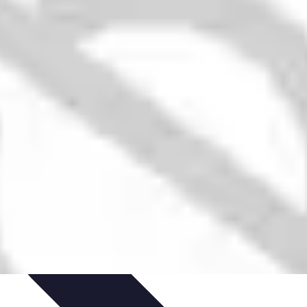
n
Finances