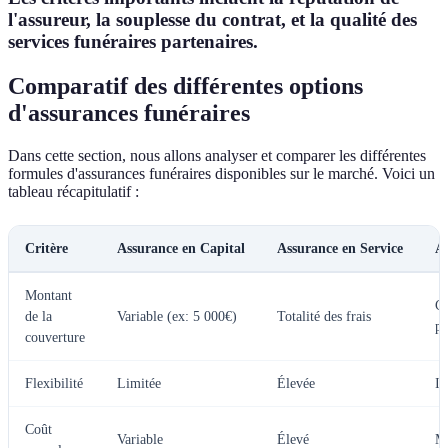
l'assureur, la souplesse du contrat, et la qualité des
services funéraires partenaires.
Comparatif des différentes options
d'assurances funéraires
Dans cette section, nous allons analyser et comparer les différentes
formules d'assurances funéraires disponibles sur le marché. Voici un
tableau récapitulatif :
Critère
Assurance en Capital
Assurance en Service
A
Montant
Ca
de la
Variable (ex: 5 000€)
Totalité des frais
pr
couverture
Flexibilité
Limitée
Élevée
In
Coût
Variable
Élevé
M