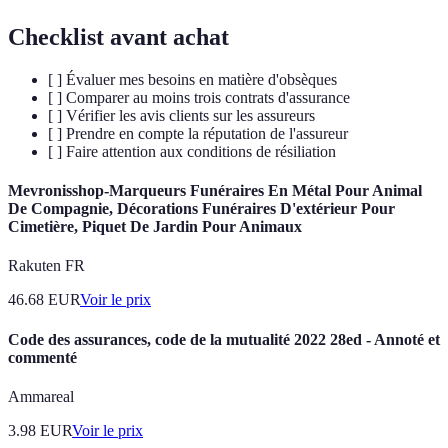
Checklist avant achat
[ ] Évaluer mes besoins en matière d'obsèques
[ ] Comparer au moins trois contrats d'assurance
[ ] Vérifier les avis clients sur les assureurs
[ ] Prendre en compte la réputation de l'assureur
[ ] Faire attention aux conditions de résiliation
Mevronisshop-Marqueurs Funéraires En Métal Pour Animal
De Compagnie, Décorations Funéraires D'extérieur Pour
Cimetière, Piquet De Jardin Pour Animaux
Rakuten FR
46.68
EUR
Voir le prix
Code des assurances, code de la mutualité 2022 28ed - Annoté et
commenté
Ammareal
3.98
EUR
Voir le prix