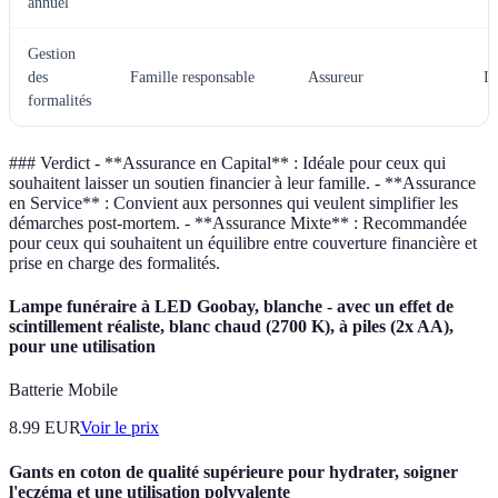
annuel
Gestion
des
Famille responsable
Assureur
In
formalités
### Verdict - **Assurance en Capital** : Idéale pour ceux qui
souhaitent laisser un soutien financier à leur famille. - **Assurance
en Service** : Convient aux personnes qui veulent simplifier les
démarches post-mortem. - **Assurance Mixte** : Recommandée
pour ceux qui souhaitent un équilibre entre couverture financière et
prise en charge des formalités.
Lampe funéraire à LED Goobay, blanche - avec un effet de
scintillement réaliste, blanc chaud (2700 K), à piles (2x AA),
pour une utilisation
Batterie Mobile
8.99
EUR
Voir le prix
Gants en coton de qualité supérieure pour hydrater, soigner
l'eczéma et une utilisation polyvalente