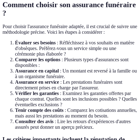
Comment choisir son assurance funéraire
?
Pour choisir l'assurance funéraire adaptée, il est crucial de suivre une
méthodologie précise. Voici les étapes à considérer :
Évaluer ses besoins
: Réfléchissez à vos souhaits en matière
d'obsèques. Préférez-vous un service simple ou une
cérémonie plus élaborée ?
Comparer les options
: Plusieurs types d'assurances sont
disponibles :
Assurance en capital
: Un montant est reversé à la famille ou
à un organisme funéraire.
Assurance en service
: Les prestations funéraires sont
directement prises en charge par l'assureur.
Vérifier les garanties
: Examinez les garanties offertes par
chaque contrat. Quelles sont les inclusions possibles ? Quelles
éventuelles exclusions ?
Tenir compte des coûts
: Comparez les cotisations annuelles,
mais aussi les prestations au moment du besoin.
Consulter des avis
: Lire les retours d'expériences d'autres
assurés peut donner un aperçu précieux.
Les critères importants incluent la réputation de