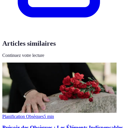
Articles similaires
Continuez votre lecture
Planification Obsèques
5
min
Prévoir des Obsèques : Les Éléments Indispensables