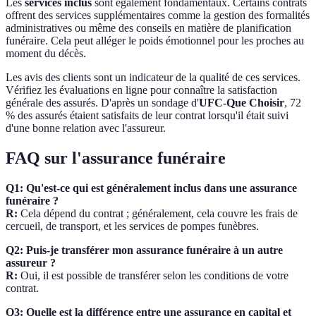
Les
services inclus
sont également fondamentaux. Certains contrats
offrent des services supplémentaires comme la gestion des formalités
administratives ou même des conseils en matière de planification
funéraire. Cela peut alléger le poids émotionnel pour les proches au
moment du décès.
Les avis des clients sont un indicateur de la qualité de ces services.
Vérifiez les évaluations en ligne pour connaître la satisfaction
générale des assurés. D'après un sondage d'
UFC-Que Choisir
, 72
% des assurés étaient satisfaits de leur contrat lorsqu'il était suivi
d'une bonne relation avec l'assureur.
FAQ sur l'assurance funéraire
Q1: Qu'est-ce qui est généralement inclus dans une assurance
funéraire ?
R:
Cela dépend du contrat ; généralement, cela couvre les frais de
cercueil, de transport, et les services de pompes funèbres.
Q2: Puis-je transférer mon assurance funéraire à un autre
assureur ?
R:
Oui, il est possible de transférer selon les conditions de votre
contrat.
Q3: Quelle est la différence entre une assurance en capital et