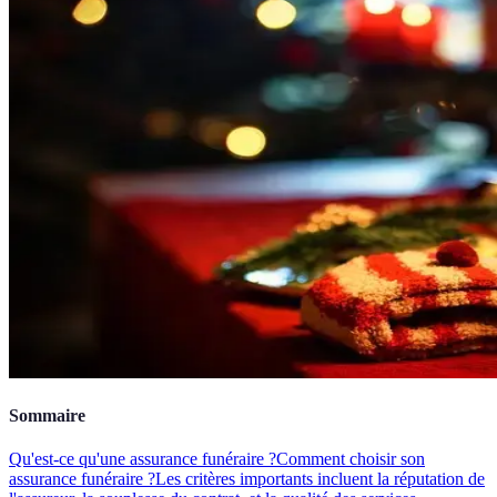
Sommaire
Qu'est-ce qu'une assurance funéraire ?
Comment choisir son
assurance funéraire ?
Les critères importants incluent la réputation de