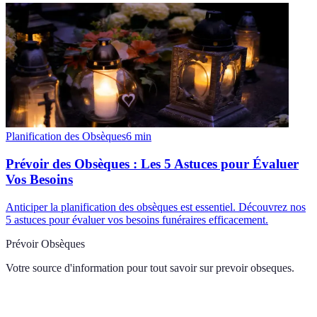
Planification des Obsèques
6
min
Prévoir des Obsèques : Les 5 Astuces pour Évaluer
Vos Besoins
Anticiper la planification des obsèques est essentiel. Découvrez nos
5 astuces pour évaluer vos besoins funéraires efficacement.
Prévoir Obsèques
Votre source d'information pour tout savoir sur
prevoir obseques
.